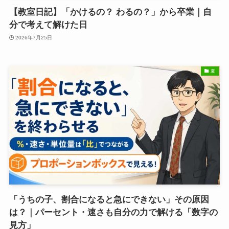
【教室日記】「かけるの？ わるの？」から卒業｜自
分で考えて解けた日
2026年7月25日
夏
「うちの子、割合になると急にできない」その原因
は？｜パーセント・速さも自分の力で解ける「数字の
見方」