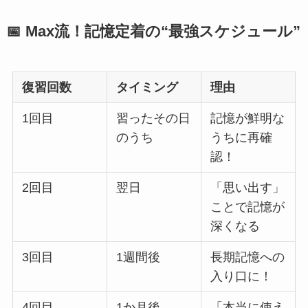
📅 Max流！記憶定着の“最強スケジュール”
復習回数
タイミング
理由
1回目
習ったその日
記憶が鮮明な
のうち
うちに再確
認！
2回目
翌日
「思い出す」
ことで記憶が
深くなる
3回目
1週間後
長期記憶への
入り口に！
4回目
1か月後
「本当に使え