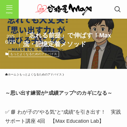
menu
「忘れる前提」で伸ばす！Max
2025
6/29
流・記憶定着メソッド
もっとよくなるためのアドバイス
ホーム
もっとよくなるためのアドバイス
～思い出す練習が“成績アップ”のカギになる～
✅ 📘 わが子の“やる気”と“成績”を引き出す！ 実践
サポート講座 4回 【Max Education Lab】