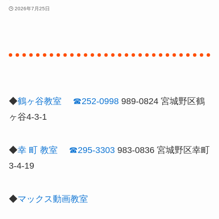
2026年7月25日
◆
鶴ヶ谷教室
☎252-0998
989-0824 宮城野区鶴
ヶ谷4-3-1
◆
幸 町 教室
☎295-3303
983-0836 宮城野区幸町
3-4-19
◆
マックス動画教室